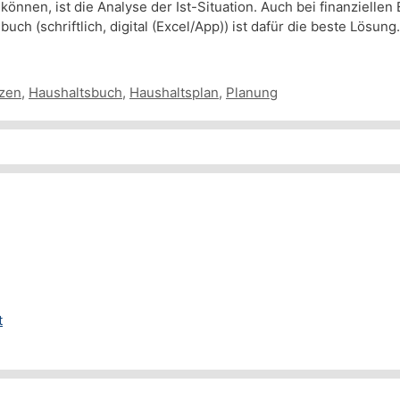
können, ist die Analyse der Ist-Situation. Auch bei finanziellen
ch (schriftlich, digital (Excel/App)) ist dafür die beste Lösung.
zen
,
Haushaltsbuch
,
Haushaltsplan
,
Planung
t