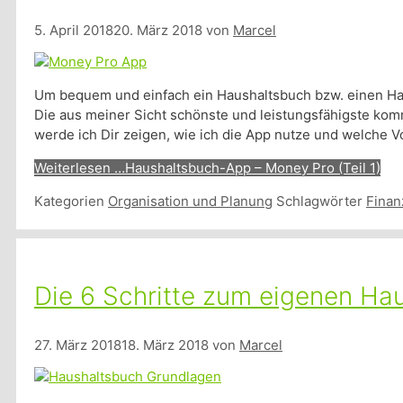
5. April 2018
20. März 2018
von
Marcel
Um bequem und einfach ein Haushaltsbuch bzw. einen Haush
Die aus meiner Sicht schönste und leistungsfähigste k
werde ich Dir zeigen, wie ich die App nutze und welche Vor
Weiterlesen …
Haushaltsbuch-App – Money Pro (Teil 1)
Kategorien
Organisation und Planung
Schlagwörter
Finan
Die 6 Schritte zum eigenen Ha
27. März 2018
18. März 2018
von
Marcel