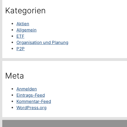
Kategorien
Aktien
Allgemein
ETF
Organisation und Planung
P2P
Meta
Anmelden
Eintrags-Feed
Kommentar-Feed
WordPress.org