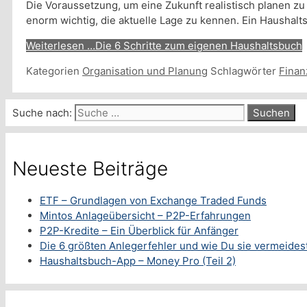
Die Voraussetzung, um eine Zukunft realistisch planen zu 
enorm wichtig, die aktuelle Lage zu kennen. Ein Haushaltsbu
Weiterlesen …
Die 6 Schritte zum eigenen Haushaltsbuch
Kategorien
Organisation und Planung
Schlagwörter
Finan
Suche nach:
Neueste Beiträge
ETF – Grundlagen von Exchange Traded Funds
Mintos Anlageübersicht – P2P-Erfahrungen
P2P-Kredite – Ein Überblick für Anfänger
Die 6 größten Anlegerfehler und wie Du sie vermeides
Haushaltsbuch-App – Money Pro (Teil 2)