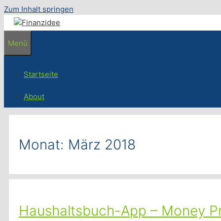
Zum Inhalt springen
Menü
Startseite
About
Monat:
März 2018
Haushaltsbuch-App – Money Pro