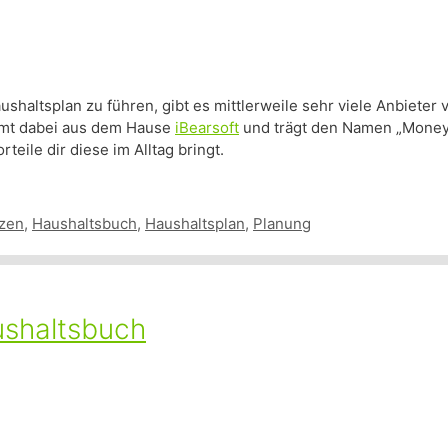
altsplan zu führen, gibt es mittlerweile sehr viele Anbieter v
ommt dabei aus dem Hause
iBearsoft
und trägt den Namen „Money 
teile dir diese im Alltag bringt.
zen
,
Haushaltsbuch
,
Haushaltsplan
,
Planung
ushaltsbuch