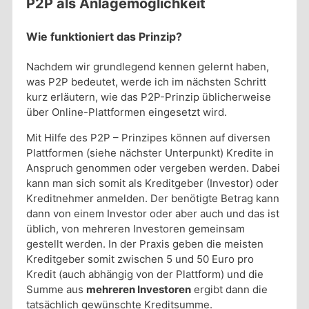
P2P als Anlagemöglichkeit
Wie funktioniert das Prinzip?
Nachdem wir grundlegend kennen gelernt haben,
was P2P bedeutet, werde ich im nächsten Schritt
kurz erläutern, wie das P2P-Prinzip üblicherweise
über Online-Plattformen eingesetzt wird.
Mit Hilfe des P2P – Prinzipes können auf diversen
Plattformen (siehe nächster Unterpunkt) Kredite in
Anspruch genommen oder vergeben werden. Dabei
kann man sich somit als Kreditgeber (Investor) oder
Kreditnehmer anmelden. Der benötigte Betrag kann
dann von einem Investor oder aber auch und das ist
üblich, von mehreren Investoren gemeinsam
gestellt werden. In der Praxis geben die meisten
Kreditgeber somit zwischen 5 und 50 Euro pro
Kredit (auch abhängig von der Plattform) und die
Summe aus
mehreren Investoren
ergibt dann die
tatsächlich gewünschte Kreditsumme.