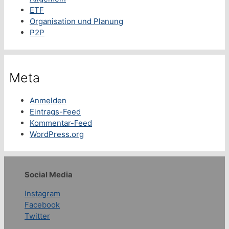
ETF
Organisation und Planung
P2P
Meta
Anmelden
Eintrags-Feed
Kommentar-Feed
WordPress.org
Social Media
Instagram
Facebook
Twitter