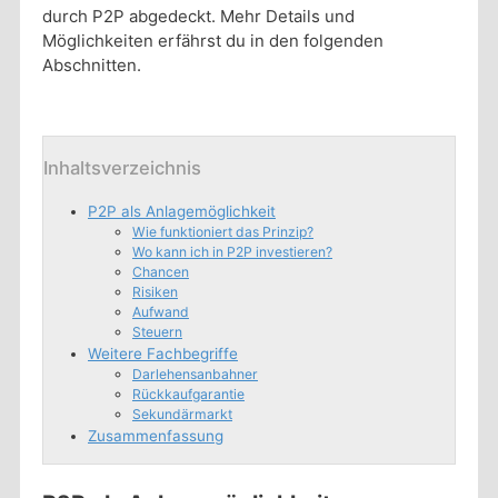
durch P2P abgedeckt. Mehr Details und
Möglichkeiten erfährst du in den folgenden
Abschnitten.
Inhaltsverzeichnis
P2P als Anlagemöglichkeit
Wie funktioniert das Prinzip?
Wo kann ich in P2P investieren?
Chancen
Risiken
Aufwand
Steuern
Weitere Fachbegriffe
Darlehensanbahner
Rückkaufgarantie
Sekundärmarkt
Zusammenfassung