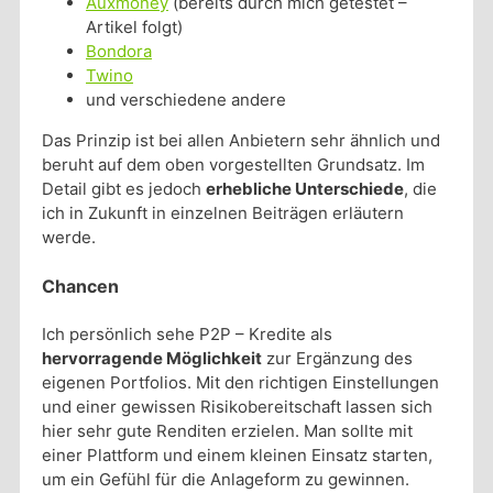
Auxmoney
(bereits durch mich getestet –
Artikel folgt)
Bondora
Twino
und verschiedene andere
Das Prinzip ist bei allen Anbietern sehr ähnlich und
beruht auf dem oben vorgestellten Grundsatz. Im
Detail gibt es jedoch
erhebliche Unterschiede
, die
ich in Zukunft in einzelnen Beiträgen erläutern
werde.
Chancen
Ich persönlich sehe P2P – Kredite als
hervorragende Möglichkeit
zur Ergänzung des
eigenen Portfolios. Mit den richtigen Einstellungen
und einer gewissen Risikobereitschaft lassen sich
hier sehr gute Renditen erzielen. Man sollte mit
einer Plattform und einem kleinen Einsatz starten,
um ein Gefühl für die Anlageform zu gewinnen.