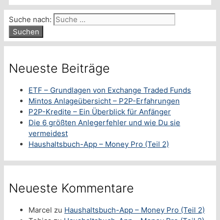
Suche nach:
Neueste Beiträge
ETF – Grundlagen von Exchange Traded Funds
Mintos Anlageübersicht – P2P-Erfahrungen
P2P-Kredite – Ein Überblick für Anfänger
Die 6 größten Anlegerfehler und wie Du sie
vermeidest
Haushaltsbuch-App – Money Pro (Teil 2)
Neueste Kommentare
Marcel
zu
Haushaltsbuch-App – Money Pro (Teil 2)