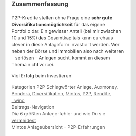
Zusammenfassung
P2P-Kredite stellen ohne Frage eine
sehr gute
Diversifikationsmöglichkeit
für das eigene
Portfolio dar. Ein gewisser Anteil (bei mir zwischen
10 und 15%) des Gesamtkapitals kann durchaus
clever in diese Anlageform investiert werden. Wer
neben der Börse und Immobilien also nach weiteren
– seriösen – Anlagen sucht, kommt an diesem
Thema nicht vorbei.
Viel Erfolg beim Investieren!
Kategorien
P2P
Schlagwörter
Anlage
,
Auxmoney
,
Bondora
,
Diversifikation
,
Mintos
,
P2P
,
Rendite
,
Twino
Beitrags-Navigation
Die 6 größten Anlegerfehler und wie Du sie
vermeidest
Mintos Anlageübersicht – P2P-Erfahrungen