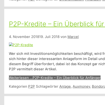
P2P-Kredite – Ein Überblick fü
4. November 2018
19. Juli 2018
von
Marcel
Wer sich mit Investitionsmöglichkeiten beschäftigt, wird 
sich hinter dieser interessanten Anlageform im Detail un
diesem Begriff überfordert, dabei ist das Konzept gar ni
P2P vermittelt dieser Artikel.
Weiterlesen …
P2P-Kredite – Ein Überblick für Anfänger
Kategorien
P2P
Schlagwörter
Anlage
,
Auxmoney
,
Bondor