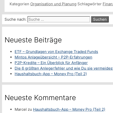
Kategorien
Organisation und Planung
Schlagwörter
Finan
Suche nach:
Neueste Beiträge
ETF – Grundlagen von Exchange Traded Funds
Mintos Anlageübersicht – P2P-Erfahrungen
P2P-Kredite – Ein Überblick für Anfänger
Die 6 größten Anlegerfehler und wie Du sie vermeides
Haushaltsbuch-App – Money Pro (Teil 2)
Neueste Kommentare
Marcel
zu
Haushaltsbuch-App – Money Pro (Teil 2)