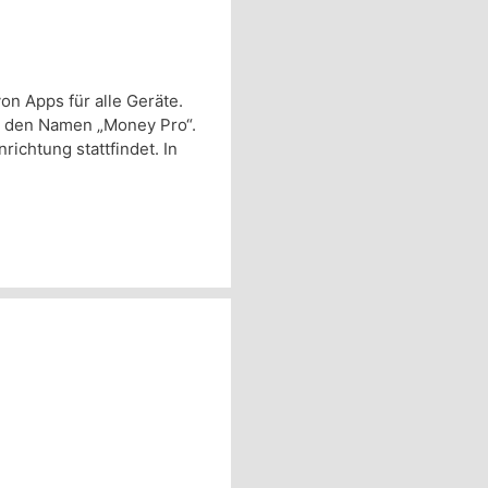
on Apps für alle Geräte.
t den Namen „Money Pro“.
richtung stattfindet. In