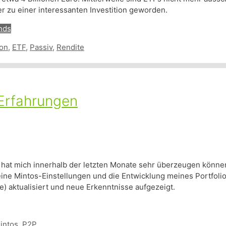
er zu einer interessanten Investition geworden.
nds
ion
,
ETF
,
Passiv
,
Rendite
Erfahrungen
 hat mich innerhalb der letzten Monate sehr überzeugen könne
ine Mintos-Einstellungen und die Entwicklung meines Portfolios
) aktualisiert und neue Erkenntnisse aufgezeigt.
intos
,
P2P