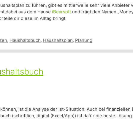
altsplan zu führen, gibt es mittlerweile sehr viele Anbieter v
ommt dabei aus dem Hause
iBearsoft
und trägt den Namen „Money 
teile dir diese im Alltag bringt.
zen
,
Haushaltsbuch
,
Haushaltsplan
,
Planung
ushaltsbuch
können, ist die Analyse der Ist-Situation. Auch bei finanziellen
ch (schriftlich, digital (Excel/App)) ist dafür die beste Lösung.