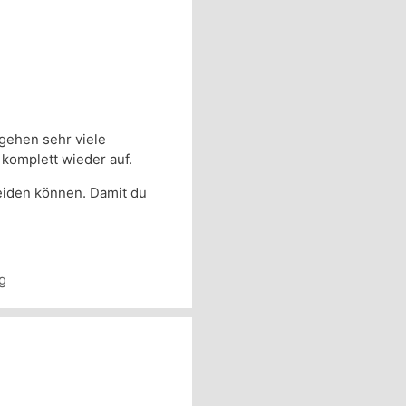
gehen sehr viele
komplett wieder auf.
meiden können. Damit du
g