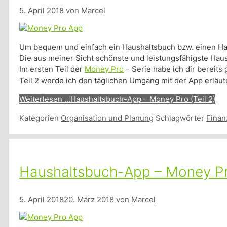
5. April 2018
von
Marcel
Um bequem und einfach ein Haushaltsbuch bzw. einen Haush
Die aus meiner Sicht schönste und leistungsfähigste H
Im ersten Teil der
Money Pro
– Serie habe ich dir bereits 
Teil 2 werde ich den täglichen Umgang mit der App erläut
Weiterlesen …
Haushaltsbuch-App – Money Pro (Teil 2)
Kategorien
Organisation und Planung
Schlagwörter
Finan
Haushaltsbuch-App – Money Pro
5. April 2018
20. März 2018
von
Marcel