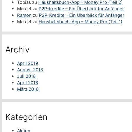
Tobias
zu
Haushaltsbuch-App – Money Pro (Teil 2)
Marcel
zu
P2P-Kredite – Ein Überblick für Anfänger
Ramon
zu
P2P-Kredite – Ein Überblick für Anfänger
Marcel
zu
Haushaltsbuch-App – Money Pro (Teil 1)
Archiv
April 2019
August 2018
Juli 2018
April 2018
März 2018
Kategorien
Aktien