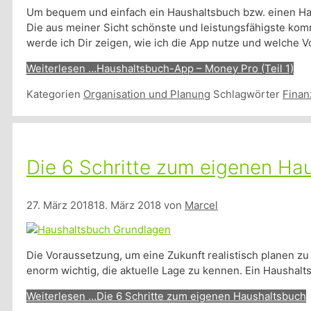
Um bequem und einfach ein Haushaltsbuch bzw. einen Haush
Die aus meiner Sicht schönste und leistungsfähigste k
werde ich Dir zeigen, wie ich die App nutze und welche Vor
Weiterlesen …
Haushaltsbuch-App – Money Pro (Teil 1)
Kategorien
Organisation und Planung
Schlagwörter
Finan
Die 6 Schritte zum eigenen Ha
27. März 2018
18. März 2018
von
Marcel
Die Voraussetzung, um eine Zukunft realistisch planen zu 
enorm wichtig, die aktuelle Lage zu kennen. Ein Haushaltsbu
Weiterlesen …
Die 6 Schritte zum eigenen Haushaltsbuch