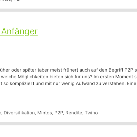
r Anfänger
früher oder später (aber meist früher) auch auf den Begriff P2P
d welche Möglichkeiten bieten sich für uns? Im ersten Moment s
cht so kompliziert und mit nur wenig Aufwand zu verstehen. Ei
a
,
Diversifikation
,
Mintos
,
P2P
,
Rendite
,
Twino