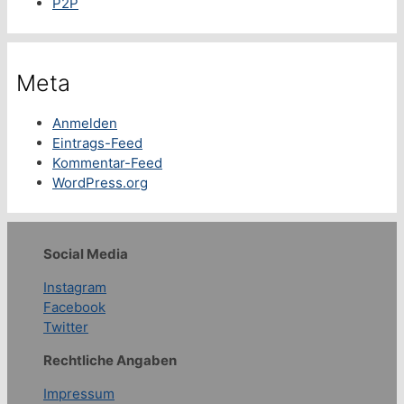
P2P
Meta
Anmelden
Eintrags-Feed
Kommentar-Feed
WordPress.org
Social Media
Instagram
Facebook
Twitter
Rechtliche Angaben
Impressum